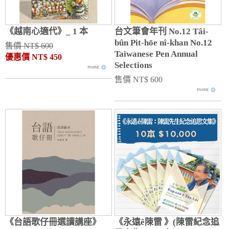
《越南心適代》_ 1 本
台文筆會年刊 No.12 Tâi-
bûn Pit-hōe nî-khan No.12
售價 NT$ 600
Taiwanese Pen Annual
優惠價 NT$ 450
Selections
售價 NT$ 600
《台語歌仔冊選讀講座》
《永遠ê陳雷 》(陳雷紀念追