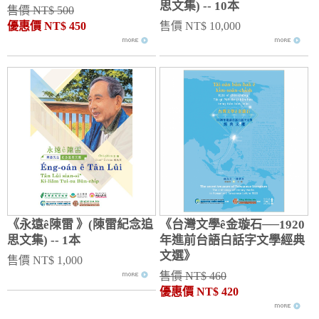
思文集) -- 10本
售價 NT$ 500
優惠價 NT$ 450
售價 NT$ 10,000
《永遠ê陳雷 》(陳雷紀念追
《台灣文學ê金璇石──1920
思文集) -- 1本
年進前台語白話字文學經典
文選》
售價 NT$ 1,000
售價 NT$ 460
優惠價 NT$ 420