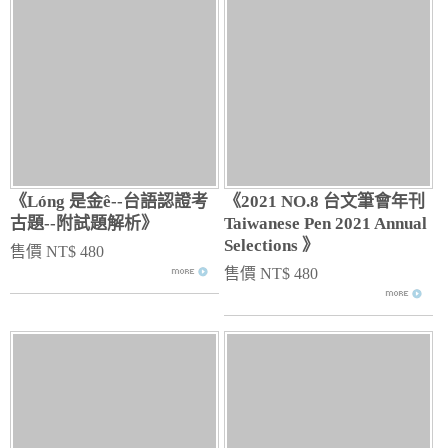
《Lóng 是金ê--台語認證考
《2021 NO.8 台文筆會年刊
古題--附試題解析》
Taiwanese Pen 2021 Annual
Selections 》
售價 NT$ 480
售價 NT$ 480