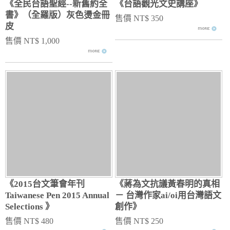
《全民台語聖經--新舊約全
《台語觀光文史講座》
書》（全羅版）灰色燙金冊
售價 NT$ 350
皮
售價 NT$ 1,000
《2015台文筆會年刊
《蔣為文抗議黃春明的真相
Taiwanese Pen 2015 Annual
－ 台灣作家ai/oi用台灣語文
Selections 》
創作》
售價 NT$ 480
售價 NT$ 250