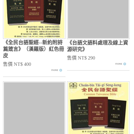
《全民台語聖經--新約附詩
《台語文語料處理及線上資
篇箴言》（漢羅版）紅色冊
源研究》
皮
售價 NT$ 290
售價 NT$ 400