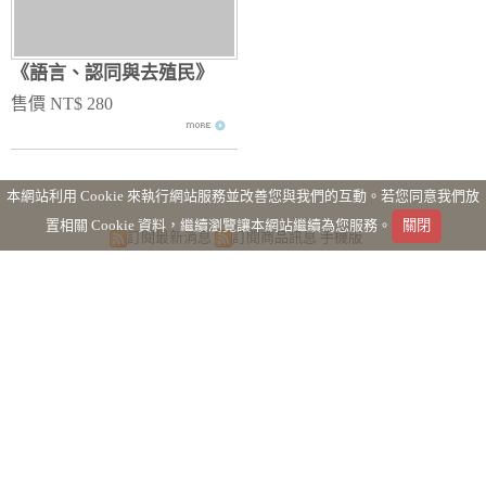
《語言、認同與去殖民》
售價 NT$ 280
本網站利用 Cookie 來執行網站服務並改善您與我們的互動。若您同意我們放
置相關 Cookie 資料，繼續瀏覽讓本網站繼續為您服務。
訂閱最新消息
訂閱商品訊息
手機版
Powered by hosting.url.com.tw