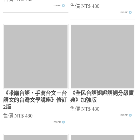
售價 NT$ 480
《喙講台語‧手寫台文－台
《全民台語認證語詞分級寶
語文的台灣文學講座》修訂
典》加強版
2版
售價 NT$ 480
售價 NT$ 480