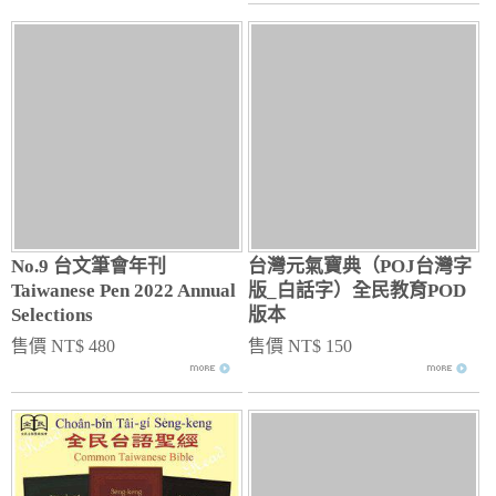
No.9 台文筆會年刊
台灣元氣寶典（POJ台灣字
Taiwanese Pen 2022 Annual
版_白話字）全民教育POD
Selections
版本
售價 NT$ 480
售價 NT$ 150