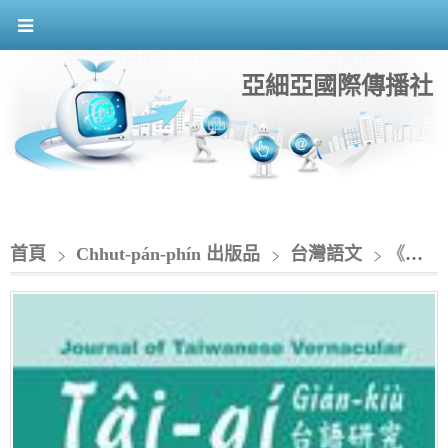
亞細亞國際傳播社
首頁
Chhut-pán-phín 出版品
台灣語文
《台語研究》