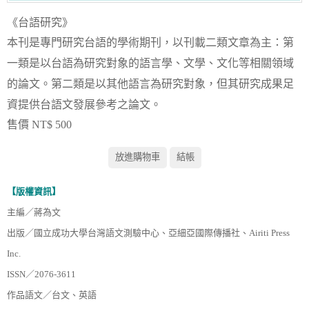
《台語研究》
本刊是專門研究台語的學術期刊，以刊載二類文章為主：第
一類是以台語為研究對象的語言學、文學、文化等相關領域
的論文。第二類是以其他語言為研究對象，但其研究成果足
資提供台語文發展參考之論文。
售價 NT$ 500
【版權資訊】
主編／蔣為文
出版／國立成功大學台灣語文測驗中心、亞細亞國際傳播社、Airiti Press
Inc.
ISSN／2076-3611
作品語文／台文、英語