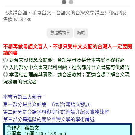
《喙講台語‧手寫台文－台語文的台灣文學講座》修訂2版
售價 NT$ 480
不想再做母語文盲人、不想只受中文支配的台灣人一定要閱
讀的書
◎ 對台文沒概念沒關係，台語字母及拼音本書從基礎教起
◎ 入門部分中文書寫以利閱讀，進階部分台文書寫可供練習
◎ 本書結合理論與實務，適合當教材；更適合想了解台文現
況發展的研究者
本書分為三大部分：
第一部分是台文評論，介紹台灣語文發展
第二部分是台語字母與拼字的理論介紹與實務練習
第三部分是進階的關於台灣文學的學術論述
◎作者 蔣為文
◎開本 16開 ( 26 x 18.9 cm )