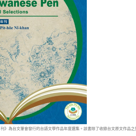
年刊》為台文筆會發行的台語文學作品年度選集。該書除了收錄台文原文作品之