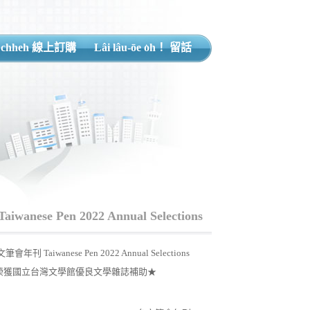
 chheh 線上訂購
Lâi lâu-ōe o͘h！ 留話
anese Pen 2022 Annual Selections
筆會年刊 Taiwanese Pen 2022 Annual Selections
榮獲國立台灣文學館優良文學雜誌補助★