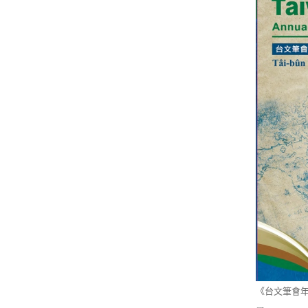
《台文筆會