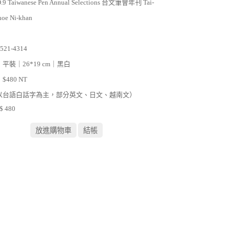
.9 Taiwanese Pen Annual Selections 台文筆會年刊 Tai-
hoe Ni-khan
521-4314
平裝｜26*19 cm｜黑白
480 NT
以台語白話字為主，部分英文、日文、越南文）
 480