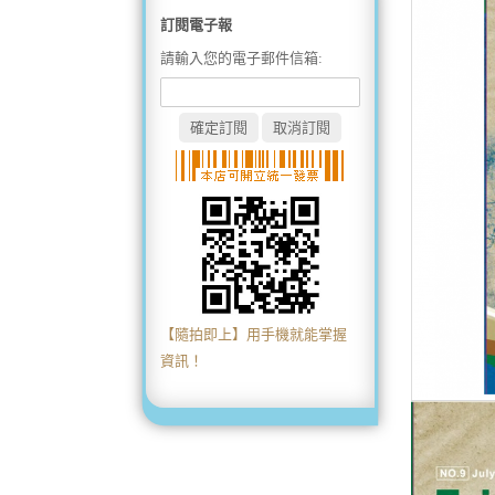
訂閱電子報
請輸入您的電子郵件信箱:
【隨拍即上】用手機就能掌握
資訊！