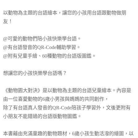
以動物為主題的台語繪本，讓您的小孩用台語跟動物做朋
友！
@可愛的動物們陪小孩快樂學台語。
@有台語發音的QR-Code輔助學習。
@附有兒童手繪、60種動物的台語版圖鑑。
想讓您的小孩快樂學台語嗎？
《動物園大對決》是以動物為主題的台語兒童繪本。內容是
由一位喜愛動物的6歲小男孩與媽媽的共同創作，
除了有台語真人發音的QR-Code陪孩子學習外，文後更附有
小朋友不能錯過的台語版動物圖鑑。
本書藉由充滿童趣的動物題材，6歲小孩生動活潑的繪圖，以