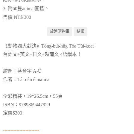
3. 附60隻animal圖鑑。
售價 NT$ 300
《動物園大對決》Tōng-bu̍t-hn̂g Tōa Tùi-koat
台語文+英文+日文+越南文 4語繪本！
繪圖：蔣台宇 A-Ú
作者：Tâi-oân ê ma-ma
全彩精裝，19*26.5cm，55頁
ISBN：9789869447959
定價$300
------------------------