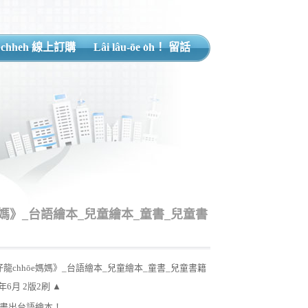
 chheh 線上訂購
Lâi lâu-ōe o͘h！ 留話
媽媽》_台語繪本_兒童繪本_童書_兒童書
龍chhōe媽媽》_台語繪本_兒童繪本_童書_兒童書籍
5年6月 2版2刷 ▲
孩畫出台語繪本！