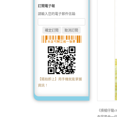
訂閱電子報
請輸入您的電子郵件信箱:
【隨拍即上】用手機就能掌握
資訊！
《摃槌仔龍c
內容是由一