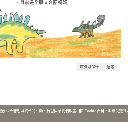
網站服務並改善您與我們的互動。若您同意我們放置相關 Cookie 資料，繼續瀏