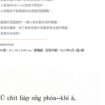
人發音的QR-Code陪孩子學習外，
小小恐龍迷不能錯過的台語版恐龍圖鑑。
滿童趣的恐龍題材，6歲小孩生動活潑的繪圖，
時發音的輔助，除了能有效提升孩童學習台語的樂趣，
學習事半功倍唷！
--------------------------------------------------
69447928
頁 / 19 x 26 x 0.84 cm / 普通級 / 全彩印刷 / 2025年6月 2版2刷