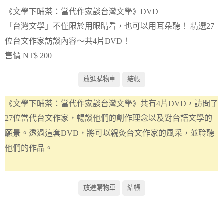
《文學下晡茶：當代作家談台灣文學》DVD
「台灣文學」不僅限於用眼睛看，也可以用耳朵聽！ 精選27
位台文作家訪談內容～共4片DVD！
售價 NT$ 200
《文學下晡茶：當代作家談台灣文學》共有4片DVD，訪問了
27位當代台文作家，暢談他們的創作理念以及對台語文學的
願景。透過這套DVD，將可以親灸台文作家的風采，並聆聽
他們的作品。