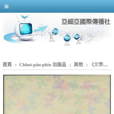
亞細亞國際傳播社
首頁
Chhut-pán-phín 出版品
其他
《文學下晡茶：當代作家談台灣文學》DVD