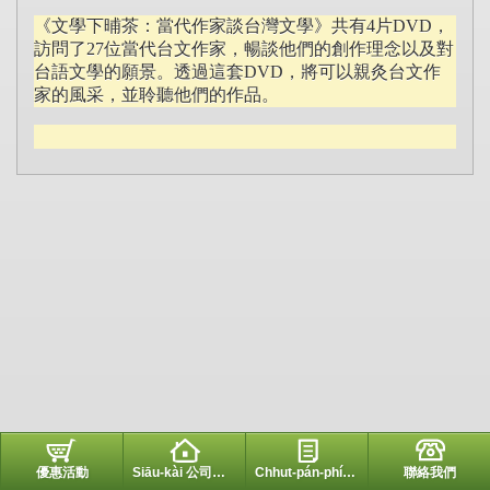
《文學下晡茶：當代作家談台灣文學》共有4片DVD，
訪問了27位當代台文作家，暢談他們的創作理念以及對
台語文學的願景。透過這套DVD，將可以親灸台文作
家的風采，並聆聽他們的作品。
優惠活動
Siāu-kài 公司紹介
Chhut-pán-phín 出版品
聯絡我們